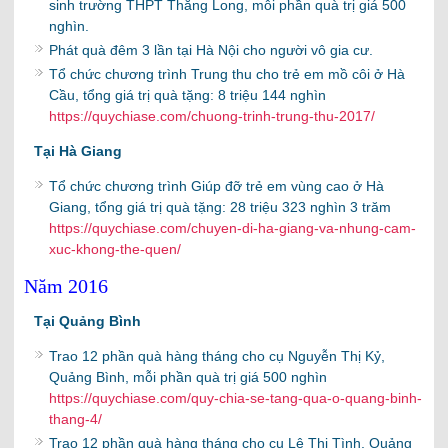
sinh trường THPT Thăng Long, mỗi phần quà trị giá 500
nghìn.
Phát quà đêm 3 lần tại Hà Nội cho người vô gia cư.
Tổ chức chương trình Trung thu cho trẻ em mồ côi ở Hà
Cầu, tổng giá trị quà tặng: 8 triệu 144 nghìn
https://quychiase.com/chuong-trinh-trung-thu-2017/
Tại Hà Giang
Tổ chức chương trình Giúp đỡ trẻ em vùng cao ở Hà
Giang, tổng giá trị quà tặng: 28 triệu 323 nghìn 3 trăm
https://quychiase.com/chuyen-di-ha-giang-va-nhung-cam-
xuc-khong-the-quen/
Năm 2016
Tại Quảng Bình
Trao 12 phần quà hàng tháng cho cụ Nguyễn Thị Kỷ,
Quảng Bình, mỗi phần quà trị giá 500 nghìn
https://quychiase.com/quy-chia-se-tang-qua-o-quang-binh-
thang-4/
Trao 12 phần quà hàng tháng cho cụ Lê Thị Tình, Quảng