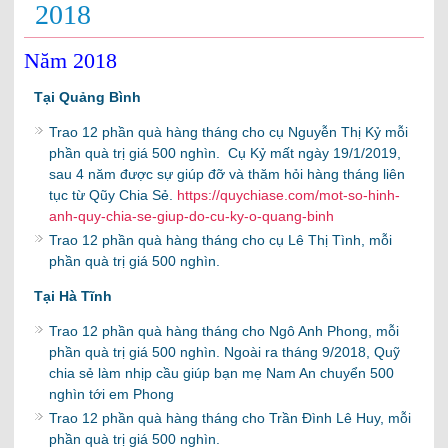
2018
Năm 2018
Tại Quảng Bình
Trao 12 phần quà hàng tháng cho cụ Nguyễn Thị Kỷ mỗi
phần quà trị giá 500 nghìn. Cụ Kỷ mất ngày 19/1/2019,
sau 4 năm được sự giúp đỡ và thăm hỏi hàng tháng liên
tục từ Qũy Chia Sẻ.
https://quychiase.com/mot-so-hinh-
anh-quy-chia-se-giup-do-cu-ky-o-quang-binh
Trao 12 phần quà hàng tháng cho cụ Lê Thị Tình, mỗi
phần quà trị giá 500 nghìn.
Tại Hà Tĩnh
Trao 12 phần quà hàng tháng cho Ngô Anh Phong, mỗi
phần quà trị giá 500 nghìn. Ngoài ra tháng 9/2018, Quỹ
chia sẻ làm nhịp cầu giúp bạn mẹ Nam An chuyển 500
nghìn tới em Phong
Trao 12 phần quà hàng tháng cho Trần Đình Lê Huy, mỗi
phần quà trị giá 500 nghìn.