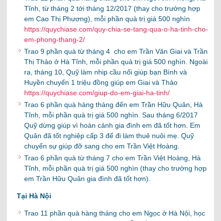
Tĩnh, từ tháng 2 tới tháng 12/2017 (thay cho trường hợp
em Cao Thị Phương), mỗi phần quà trị giá 500 nghìn
https://quychiase.com/quy-chia-se-tang-qua-o-ha-tinh-cho-
em-phong-thang-2/
Trao 9 phần quà từ tháng 4 cho em Trần Văn Giai và Trần
Thị Thảo ở Hà Tĩnh, mỗi phần quà trị giá 500 nghìn. Ngoài
ra, tháng 10, Quỹ làm nhip cầu nối giúp bạn Bình và
Huyền chuyển 1 triệu đồng giúp em Giai và Thảo
https://quychiase.com/giup-do-em-giai-ha-tinh/
Trao 6 phần quà hàng tháng đến em Trần Hữu Quân, Hà
Tĩnh, mỗi phần quà trị giá 500 nghìn. Sau tháng 6/2017
Quỹ dừng giúp vì hoàn cảnh gia đình em đã tốt hơn. Em
Quân đã tốt nghiệp cấp 3 để đi làm thuê nuôi mẹ. Quỹ
chuyển sự giúp đỡ sang cho em Trần Việt Hoàng.
Trao 6 phần quà từ tháng 7 cho em Trần Việt Hoàng, Hà
Tĩnh, mỗi phần quà trị giá 500 nghìn (thay cho trường hợp
em Trần Hữu Quân gia đình đã tốt hơn).
Tại Hà Nội
Trao 11 phần quà hàng tháng cho em Ngọc ở Hà Nội, học