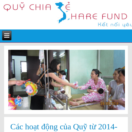
Các hoạt động của Quỹ từ 2014-