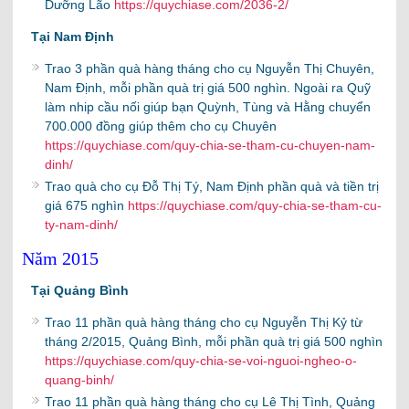
Dưỡng Lão
https://quychiase.com/2036-2/
Tại Nam Định
Trao 3 phần quà hàng tháng cho cụ Nguyễn Thị Chuyên,
Nam Định, mỗi phần quà trị giá 500 nghìn. Ngoài ra Quỹ
làm nhip cầu nối giúp bạn Quỳnh, Tùng và Hằng chuyển
700.000 đồng giúp thêm cho cụ Chuyên
https://quychiase.com/quy-chia-se-tham-cu-chuyen-nam-
dinh/
Trao quà cho cụ Đỗ Thị Tý, Nam Định phần quà và tiền trị
giá 675 nghìn
https://quychiase.com/quy-chia-se-tham-cu-
ty-nam-dinh/
Năm 2015
Tại Quảng Bình
Trao 11 phần quà hàng tháng cho cụ Nguyễn Thị Kỷ từ
tháng 2/2015, Quảng Bình, mỗi phần quà trị giá 500 nghìn
https://quychiase.com/quy-chia-se-voi-nguoi-ngheo-o-
quang-binh/
Trao 11 phần quà hàng tháng cho cụ Lê Thị Tình, Quảng