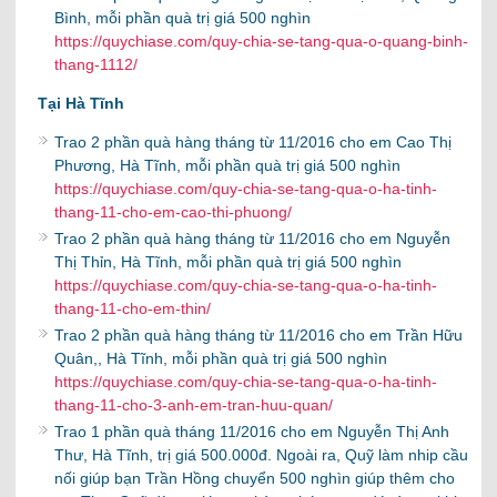
Bình, mỗi phần quà trị giá 500 nghìn
https://quychiase.com/quy-chia-se-tang-qua-o-quang-binh-
thang-1112/
Tại Hà Tĩnh
Trao 2 phần quà hàng tháng từ 11/2016 cho em Cao Thị
Phương, Hà Tĩnh, mỗi phần quà trị giá 500 nghìn
https://quychiase.com/quy-chia-se-tang-qua-o-ha-tinh-
thang-11-cho-em-cao-thi-phuong/
Trao 2 phần quà hàng tháng từ 11/2016 cho em Nguyễn
Thị Thỉn, Hà Tĩnh, mỗi phần quà trị giá 500 nghìn
https://quychiase.com/quy-chia-se-tang-qua-o-ha-tinh-
thang-11-cho-em-thin/
Trao 2 phần quà hàng tháng từ 11/2016 cho em Trần Hữu
Quân,, Hà Tĩnh, mỗi phần quà trị giá 500 nghìn
https://quychiase.com/quy-chia-se-tang-qua-o-ha-tinh-
thang-11-cho-3-anh-em-tran-huu-quan/
Trao 1 phần quà tháng 11/2016 cho em Nguyễn Thị Anh
Thư, Hà Tĩnh, trị giá 500.000đ. Ngoài ra, Quỹ làm nhip cầu
nối giúp bạn Trần Hồng chuyển 500 nghìn giúp thêm cho