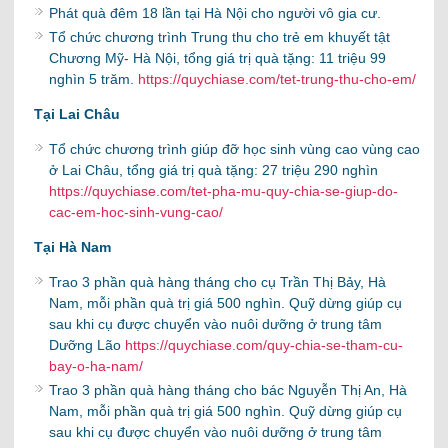
Phát quà đêm 18 lần tại Hà Nội cho người vô gia cư.
Tổ chức chương trình Trung thu cho trẻ em khuyết tật
Chương Mỹ- Hà Nội, tổng giá trị quà tặng: 11 triệu 99
nghìn 5 trăm.
https://quychiase.com/tet-trung-thu-cho-em/
Tại Lai Châu
Tổ chức chương trình giúp đỡ học sinh vùng cao vùng cao
ở Lai Châu, tổng giá trị quà tặng: 27 triệu 290 nghìn
https://quychiase.com/tet-pha-mu-quy-chia-se-giup-do-
cac-em-hoc-sinh-vung-cao/
Tại Hà Nam
Trao 3 phần quà hàng tháng cho cụ Trần Thị Bảy, Hà
Nam, mỗi phần quà trị giá 500 nghìn. Quỹ dừng giúp cụ
sau khi cụ được chuyển vào nuôi dưỡng ở trung tâm
Dưỡng Lão
https://quychiase.com/quy-chia-se-tham-cu-
bay-o-ha-nam/
Trao 3 phần quà hàng tháng cho bác Nguyễn Thị An, Hà
Nam, mỗi phần quà trị giá 500 nghìn. Quỹ dừng giúp cụ
sau khi cụ được chuyển vào nuôi dưỡng ở trung tâm