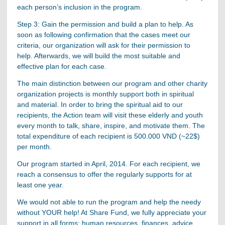
each person’s inclusion in the program.
Step 3: Gain the permission and build a plan to help. As
soon as following confirmation that the cases meet our
criteria, our organization will ask for their permission to
help. Afterwards, we will build the most suitable and
effective plan for each case.
The main distinction between our program and other charity
organization projects is monthly support both in spiritual
and material. In order to bring the spiritual aid to our
recipients, the Action team will visit these elderly and youth
every month to talk, share, inspire, and motivate them. The
total expenditure of each recipient is 500.000 VND (~22$)
per month.
Our program started in April, 2014. For each recipient, we
reach a consensus to offer the regularly supports for at
least one year.
We would not able to run the program and help the needy
without YOUR help! At Share Fund, we fully appreciate your
support in all forms: human resources, finances, advice,