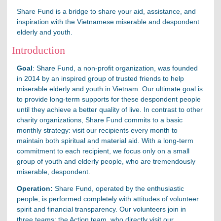
Share Fund is a bridge to share your aid, assistance, and
inspiration with the Vietnamese miserable and despondent
elderly and youth.
Introduction
Goal
: Share Fund, a non-profit organization, was founded
in 2014 by an inspired group of trusted friends to help
miserable elderly and youth in Vietnam. Our ultimate goal is
to provide long-term supports for these despondent people
until they achieve a better quality of live. In contrast to other
charity organizations, Share Fund commits to a basic
monthly strategy: visit our recipients every month to
maintain both spiritual and material aid. With a long-term
commitment to each recipient, we focus only on a small
group of youth and elderly people, who are tremendously
miserable, despondent.
Operation:
Share Fund, operated by the enthusiastic
people, is performed completely with attitudes of volunteer
spirit and financial transparency. Our volunteers join in
three teams: the Action team, who directly visit our