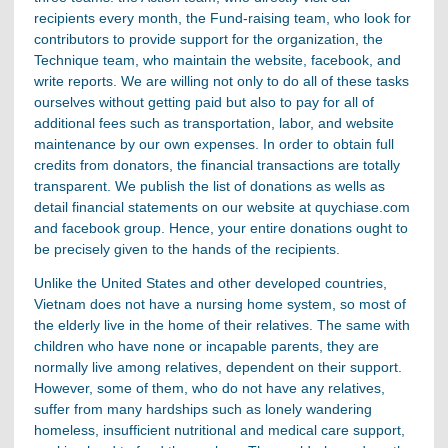
recipients every month, the Fund-raising team, who look for
contributors to provide support for the organization, the
Technique team, who maintain the website, facebook, and
write reports. We are willing not only to do all of these tasks
ourselves without getting paid but also to pay for all of
additional fees such as transportation, labor, and website
maintenance by our own expenses. In order to obtain full
credits from donators, the financial transactions are totally
transparent. We publish the list of donations as wells as
detail financial statements on our website at quychiase.com
and facebook group. Hence, your entire donations ought to
be precisely given to the hands of the recipients.
Unlike the United States and other developed countries,
Vietnam does not have a nursing home system, so most of
the elderly live in the home of their relatives. The same with
children who have none or incapable parents, they are
normally live among relatives, dependent on their support.
However, some of them, who do not have any relatives,
suffer from many hardships such as lonely wandering
homeless, insufficient nutritional and medical care support,