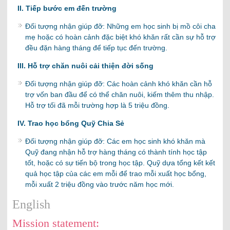
II. Tiếp bước em đến trường
Đối tượng nhận giúp đỡ: Những em học sinh bị mồ côi cha
mẹ hoặc có hoàn cảnh đặc biệt khó khăn rất cần sự hỗ trợ
đều đặn hàng tháng để tiếp tục đến trường.
III. Hỗ trợ chăn nuôi cải thiện đời sống
Đối tượng nhận giúp đỡ: Các hoàn cảnh khó khăn cần hỗ
trợ vốn ban đầu để có thể chăn nuôi, kiếm thêm thu nhập.
Hỗ trợ tối đã mỗi trường hợp là 5 triệu đồng.
IV. Trao học bổng Quỹ Chia Sẻ
Đối tượng nhận giúp đỡ: Các em học sinh khó khăn mà
Quỹ đang nhận hỗ trợ hàng tháng có thành tính học tập
tốt, hoặc có sự tiến bộ trong học tập. Quỹ dựa tổng kết kết
quả học tập của các em mỗi để trao mỗi xuất học bổng,
mỗi xuất 2 triệu đồng vào trước năm học mới.
English
Mission statement: