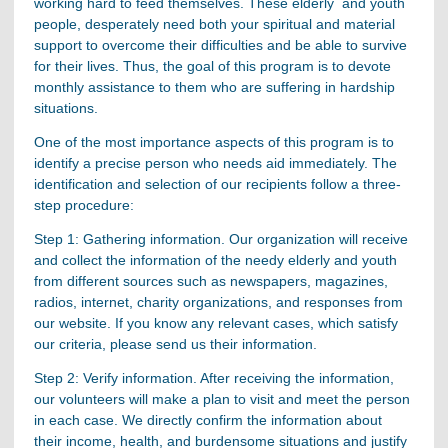
working hard to feed themselves. These elderly and youth
people, desperately need both your spiritual and material
support to overcome their difficulties and be able to survive
for their lives. Thus, the goal of this program is to devote
monthly assistance to them who are suffering in hardship
situations.
One of the most importance aspects of this program is to
identify a precise person who needs aid immediately. The
identification and selection of our recipients follow a three-
step procedure:
Step 1: Gathering information. Our organization will receive
and collect the information of the needy elderly and youth
from different sources such as newspapers, magazines,
radios, internet, charity organizations, and responses from
our website. If you know any relevant cases, which satisfy
our criteria, please send us their information.
Step 2: Verify information. After receiving the information,
our volunteers will make a plan to visit and meet the person
in each case. We directly confirm the information about
their income, health, and burdensome situations and justify