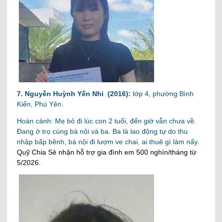
7. Nguyễn Huỳnh Yến Nhi (2016):
lớp 4, phường Bình
Kiến, Phú Yên.
Hoàn cảnh: Mẹ bỏ đi lúc con 2 tuổi, đến giờ vẫn chưa về.
Đang ở trọ cùng bà nội và ba. Ba là lao động tự do thu
nhập bấp bênh, bà nội đi lượm ve chai, ai thuê gì làm nấy.
Quỹ Chia Sẻ nhận hỗ trợ gia đình em 500 nghìn/tháng từ
5/2026.