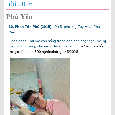
đỡ 2026
Phú Yên
10. Phan Tấn Phú (2015):
lớp 5, phường Tuy Hòa, Phú
Yên.
Hoàn cảnh: Hai mẹ con sống trong căn nhà chật hẹp, mẹ bị
viêm khớp nặng, phù nề, đi lại khó khăn.
Chia Sẻ nhận hỗ
trợ gia đình em 500 nghìn/tháng từ 5/2026.