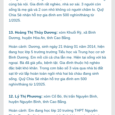
cùng bà nội. Gia đình rất nghèo, nhà sơ sài. 3 người còn
sống là mẹ già và 2 con nhỏ không có người chăm lo. Quỹ
Chia Sẻ nhận hỗ trợ gia đình em 500 nghìn/tháng từ
1/2025.
13. Hoàng Thị Thùy Dương:
xóm Khuổi Rỳ, xã Bình
Dương, huyện Hòa An, tỉnh Cao Bằng.
Hoàn cảnh: Dương, sinh ngày 21 tháng 01 năm 2014, hiện
đang học lớp 5 trường trường Tiểu học và Trung học cơ sở
Bình Dương. Em mồ côi cả cha lẫn mẹ. Hiện tại sống với bà
ngoại. Bà đã già yếu, bệnh tật. Gia đình thuộc hộ nghèo
đặc biệt khó khăn. Trong cơn bão số 3 vừa qua nhà bị đất
sạt lở vùi lấp hoàn toàn ngôi nhà hai bà cháu đang sinh
sống. Quỹ Chia Sẻ nhận hỗ trợ gia đình em 500
nghìn/tháng từ 1/2025.
12. Lý Thị Phương:
xóm Cố Bó, thị trấn Nguyên Bình,
huyện Nguyên Bình, tỉnh Cao Bằng.
Hoàn cảnh: Em đang học lớp 10 trường THPT Nguyên