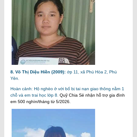
8. Võ Thị Diệu Hiền (2009):
ớp 11, xã Phú Hòa 2, Phú
Yên.
Hoàn cảnh: Hộ nghèo ở với bố bị tai nạn giao thông nằm 1
chỗ và em trai học lớp 8.
Quỹ Chia Sẻ nhận hỗ trợ gia đình
em 500 nghìn/tháng từ 5/2026.