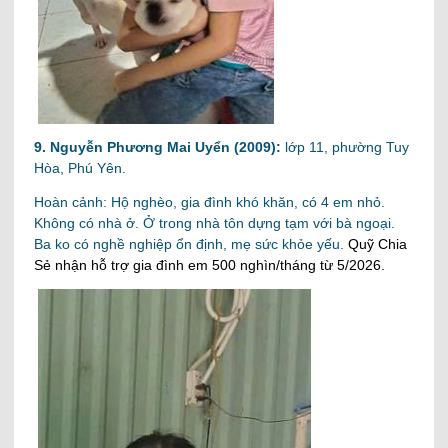
9. Nguyễn Phương Mai Uyển (2009):
lớp 11, phường Tuy
Hòa, Phú Yên.
Hoàn cảnh: Hộ nghèo, gia đình khó khăn, có 4 em nhỏ.
Không có nhà ở. Ở trong nhà tôn dựng tạm với bà ngoại.
Ba ko có nghề nghiệp ổn định, mẹ sức khỏe yếu.
Quỹ Chia
Sẻ nhận hỗ trợ gia đình em 500 nghìn/tháng từ 5/2026.