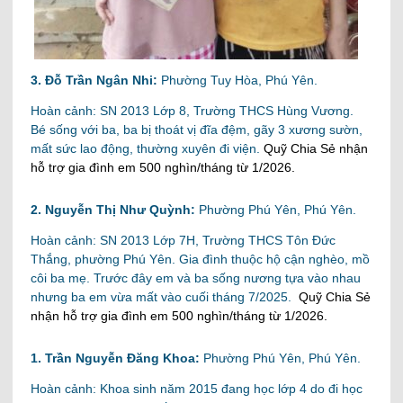
3. Đỗ Trần Ngân Nhi:
Phường Tuy Hòa, Phú Yên.
Hoàn cảnh: SN 2013 Lớp 8, Trường THCS Hùng Vương.
Bé sống với ba, ba bị thoát vị đĩa đệm, gãy 3 xương sườn,
mất sức lao động, thường xuyên đi viện.
Quỹ Chia Sẻ nhận
hỗ trợ gia đình em 500 nghìn/tháng từ 1/2026.
2. Nguyễn Thị Như Quỳnh:
Phường Phú Yên, Phú Yên.
Hoàn cảnh: SN 2013 Lớp 7H, Trường THCS Tôn Đức
Thắng, phường Phú Yên. Gia đình thuộc hộ cận nghèo, mồ
côi ba mẹ. Trước đây em và ba sống nương tựa vào nhau
nhưng ba em vừa mất vào cuối tháng 7/2025.
Quỹ Chia Sẻ
nhận hỗ trợ gia đình em 500 nghìn/tháng từ 1/2026.
1. Trần Nguyễn Đăng Khoa:
Phường Phú Yên, Phú Yên.
Hoàn cảnh: Khoa sinh năm 2015 đang học lớp 4 do đi học