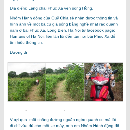
Địa điểm: Làng chài Phúc Xá ven sông Hồng.
Nhóm Hành động của Quỹ Chia sẻ nhận được thông tin và
hình ảnh về một bà cụ già sống bằng nghề nhặt rác quanh
năm ở bãi Phúc Xá, Long Biên, Hà Nội từ facebook page:
Humans of Hà Nội, liền lặn lội đến tận nơi bãi Phúc Xá để
tìm hiểu thông tin.
Đường đi
Vượt qua một chặng đường ngoằn ngèo quanh co mà lối
đi chỉ vừa đủ cho một xe máy, anh em Nhóm Hành động đã