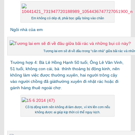
Em không có dép đi, phải bọc giấy bóng vào chân
Ngôi nhà của em
Tương lai em sẽ đi về đâu trong “căn nhà” giữa bãi rác và nhữ
Trường hợp 4: Bà Lê Hồng Hạnh 50 tuổi, Ông Lê Văn Vinh,
51 tuổi, không con cái, bà thỉnh thoảng bị động kinh, nên
không làm việc được thường xuyên, hai người trông cậy
vào người chồng đã giàthường xuyên đi nhặt rác hoặc đi
gánh hàng thuê ngoài chợ.
Cô bị động kinh nên không đi làm được, vì khi lên cơn nếu
không được ai giúp kịp thời có thể nguy kịch.