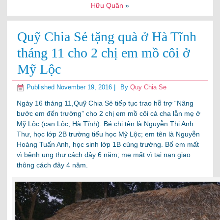
Hữu Quân
»
Quỹ Chia Sẻ tặng quà ở Hà Tĩnh
tháng 11 cho 2 chị em mồ côi ở
Mỹ Lộc
Published
November 19, 2016
|
By
Quy Chia Se
Ngày 16 tháng 11,Quỹ Chia Sẻ tiếp tục trao hỗ trợ “Nâng
bước em đến trường” cho 2 chị em mồ côi cả cha lẫn mẹ ở
Mỹ Lộc (can Lộc, Hà Tĩnh). Bé chị tên là Nguyễn Thị Anh
Thư, học lớp 2B trường tiểu học Mỹ Lộc; em tên là Nguyễn
Hoàng Tuấn Anh, học sinh lớp 1B cùng trường. Bố em mất
vì bệnh ung thư cách đây 6 năm; mẹ mất vì tai nạn giao
thông cách đây 4 năm.