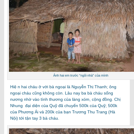
Ảnh hai em trước “ngôi nhà” của mình
Hiệ n hai cháu ở với bà ngoại là Nguyễn Thị Thanh; ông
ngoại cháu cũng không còn. Lâu nay ba bà cháu sống
nương nhờ vào tình thương của làng xóm, cộng đồng. Chị
Nhung đại diện của Quỹ đã chuyển 500k của Quỹ; 500k
của Phương Ái và 200k của bạn Trương Thu Trang (Hà
Nội) tới tận tay 3 bà cháu.