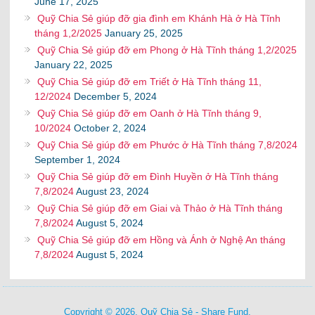
June 17, 2025
Quỹ Chia Sẻ giúp đỡ gia đình em Khánh Hà ở Hà Tĩnh
tháng 1,2/2025
January 25, 2025
Quỹ Chia Sẻ giúp đỡ em Phong ở Hà Tĩnh tháng 1,2/2025
January 22, 2025
Quỹ Chia Sẻ giúp đỡ em Triết ở Hà Tĩnh tháng 11,
12/2024
December 5, 2024
Quỹ Chia Sẻ giúp đỡ em Oanh ở Hà Tĩnh tháng 9,
10/2024
October 2, 2024
Quỹ Chia Sẻ giúp đỡ em Phước ở Hà Tĩnh tháng 7,8/2024
September 1, 2024
Quỹ Chia Sẻ giúp đỡ em Đình Huyền ở Hà Tĩnh tháng
7,8/2024
August 23, 2024
Quỹ Chia Sẻ giúp đỡ em Giai và Thảo ở Hà Tĩnh tháng
7,8/2024
August 5, 2024
Quỹ Chia Sẻ giúp đỡ em Hồng và Ánh ở Nghệ An tháng
7,8/2024
August 5, 2024
Copyright © 2026. Quỹ Chia Sẻ - Share Fund.