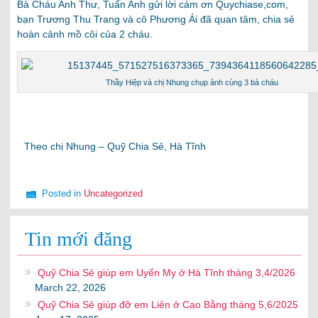
Bà Cháu Anh Thư, Tuấn Anh gửi lời cám ơn Quychiase,com,
bạn Trương Thu Trang và cô Phương Ái đã quan tâm, chia sẻ
hoàn cảnh mồ côi của 2 cháu.
Thầy Hiệp và chị Nhung chụp ảnh cùng 3 bà cháu
Theo chị Nhung – Quỹ Chia Sẻ, Hà Tĩnh
Posted in
Uncategorized
Tin mới đăng
Quỹ Chia Sẻ giúp em Uyển My ở Hà Tĩnh tháng 3,4/2026
March 22, 2026
Quỹ Chia Sẻ giúp đỡ em Liên ở Cao Bằng tháng 5,6/2025