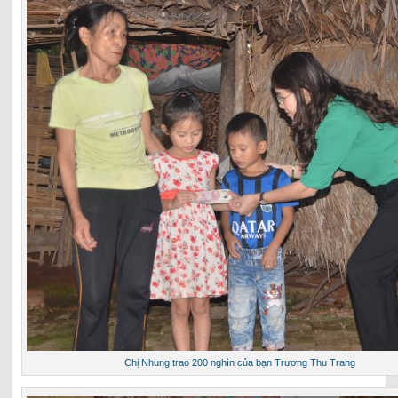
Chị Nhung trao 200 nghìn của bạn Trương Thu Trang