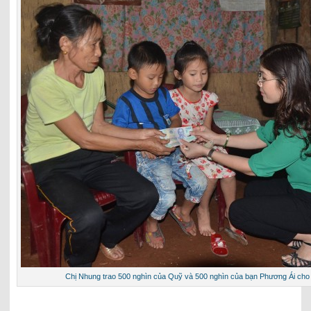
Chị Nhung trao 500 nghìn của Quỹ và 500 nghìn của bạn Phương Ái cho