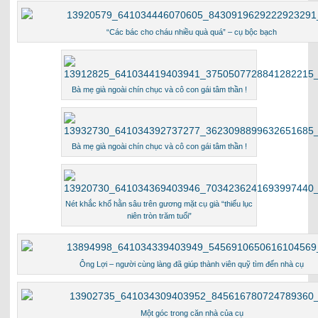
“Các bác cho cháu nhiều quà quá” – cụ bộc bạch
Bà mẹ già ngoài chín chục và cô con gái tâm thần !
Bà mẹ già ngoài chín chục và cô con gái tâm thần !
Nét khắc khổ hằn sâu trên gương mặt cụ già “thiếu lục
niên tròn trăm tuổi”
Ông Lợi – người cùng làng đã giúp thành viên quỹ tìm đến nhà cụ
Một góc trong căn nhà của cụ