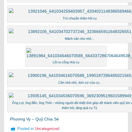
Trò chuyện thăm hỏi cụ
Mảnh sân nho nhỏ…
Lối ra cổng nhà cụ
Căn nhà nhỏ, đơn sơ của cụ .
Ông Lợi, ông Bền, ông Thới – những người đã nhiệt tình giúp đỡ thành viên quỹ tìm
thăm hỏi, tặng quà cụ Tý
Phương Vy – Quỹ Chia Sẻ
Posted in
Uncategorized