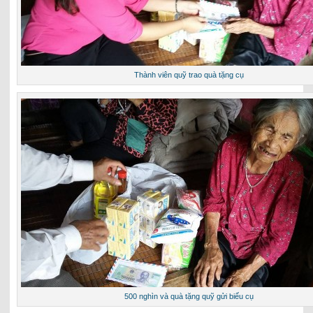
Thành viên quỹ trao quà tặng cụ
500 nghìn và quà tặng quỹ gửi biếu cụ