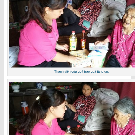
Thành viên của quỹ trao quà tặng cụ.