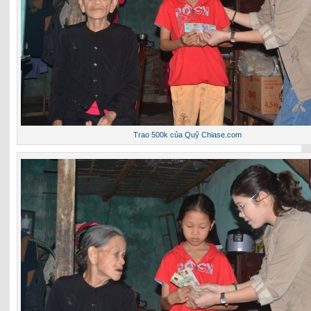
Trao 500k của Quỹ Chiase.com