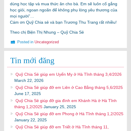
dùng học tập và mua thức ăn cho bà. Em sẽ luôn cố gắng
học giỏi, ngoan ngoãn để không phụ lòng yêu thương của
mọi người”…
Cám ơn Quỹ Chia sẻ và bạn Trương Thu Trang rất nhiều!
Theo chị Biện Thị Nhung – Quỹ Chia Sẻ
Posted in
Uncategorized
Tin mới đăng
Quỹ Chia Sẻ giúp em Uyển My ở Hà Tĩnh tháng 3,4/2026
March 22, 2026
Quỹ Chia Sẻ giúp đỡ em Liên ở Cao Bằng tháng 5,6/2025
June 17, 2025
Quỹ Chia Sẻ giúp đỡ gia đình em Khánh Hà ở Hà Tĩnh
tháng 1,2/2025
January 25, 2025
Quỹ Chia Sẻ giúp đỡ em Phong ở Hà Tĩnh tháng 1,2/2025
January 22, 2025
Quỹ Chia Sẻ giúp đỡ em Triết ở Hà Tĩnh tháng 11,