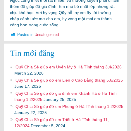
Ngọc cũng thiệt thòi rất nhiều. và thường xuyên phải đi làm
thêm để giúp đỡ gia đình. Em nhỏ bé nhất lớp nhưng rất
chịu khó học. Vơi hy vọng Qũy hỗ trợ em ấy tới trường
chắp cánh ước mơ cho em, hy vọng một mai em thành
công hơn trong cuộc sống.
Posted in
Uncategorized
Tin mới đăng
Quỹ Chia Sẻ giúp em Uyển My ở Hà Tĩnh tháng 3,4/2026
March 22, 2026
Quỹ Chia Sẻ giúp đỡ em Liên ở Cao Bằng tháng 5,6/2025
June 17, 2025
Quỹ Chia Sẻ giúp đỡ gia đình em Khánh Hà ở Hà Tĩnh
tháng 1,2/2025
January 25, 2025
Quỹ Chia Sẻ giúp đỡ em Phong ở Hà Tĩnh tháng 1,2/2025
January 22, 2025
Quỹ Chia Sẻ giúp đỡ em Triết ở Hà Tĩnh tháng 11,
12/2024
December 5, 2024