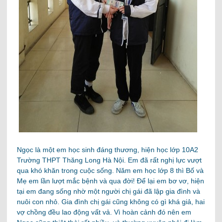
Ngọc là một em học sinh đáng thương, hiện học lớp 10A2
Trường THPT Thăng Long Hà Nội. Em đã rất nghị lực vượt
qua khó khăn trong cuộc sống. Năm em học lớp 8 thì Bố và
Mẹ em lần lượt mắc bệnh và qua đời! Để lại em bơ vơ, hiện
tại em đang sống nhờ một người chị gái đã lập gia đình và
nuôi con nhỏ. Gia đình chị gái cũng không có gì khá giả, hai
vợ chồng đều lao động vất vả. Vì hoàn cảnh đó nên em