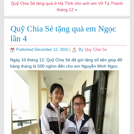
Quỹ Chia Sẻ tặng quà ở Hà Tĩnh cho anh em Võ Tá Thanh
tháng 12
»
Quỹ Chia Sẻ tặng quà em Ngọc
lần 4
Published
December 12, 2016
|
By
Quy Chia Se
Ngày 10 tháng 12, Quỹ Chia Sẻ đã gửi tặng số tiện giúp đỡ
hàng tháng là 500 nghìn đến cho em Nguyễn Minh Ngọc.