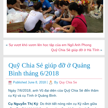
«
Sự vượt khó vươn lên học tập của em Ngô Anh Phong
Quỹ Chia Sẻ giúp đỡ ở Hà Tĩnh
»
Quỹ Chia Sẻ giúp đỡ ở Quảng
Bình tháng 6/2018
Published
June 8, 2018
|
By
Quy Chia Se
Ngày 7/6/2018, anh Vũ đại diện của Quỹ Chia Sẻ đến thăm
cụ Kỷ và cụ Tình ở Quảng Bình.
Cụ Nguyễn Thị Kỷ
: Do thời tiết nóng nên cụ Kỷ nằm giữa