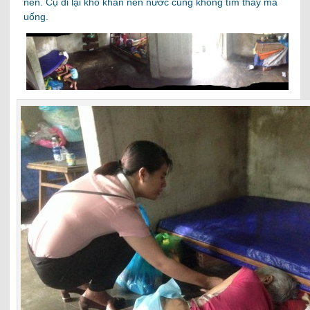
nền. Cụ đi lại khó khăn nên nước cũng không tìm thấy mà
uống.