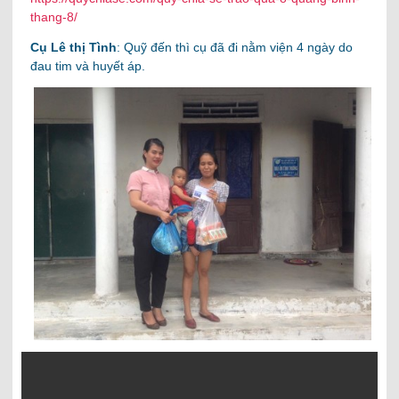
thang-8/
Cụ Lê thị Tình
: Quỹ đến thì cụ đã đi nằm viện 4 ngày do
đau tim và huyết áp.