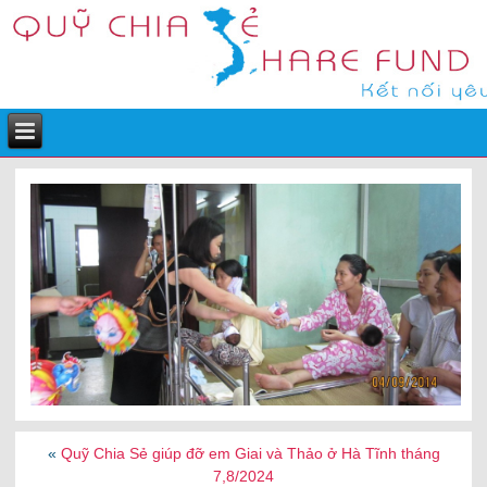
«
Quỹ Chia Sẻ giúp đỡ em Giai và Thảo ở Hà Tĩnh tháng
7,8/2024