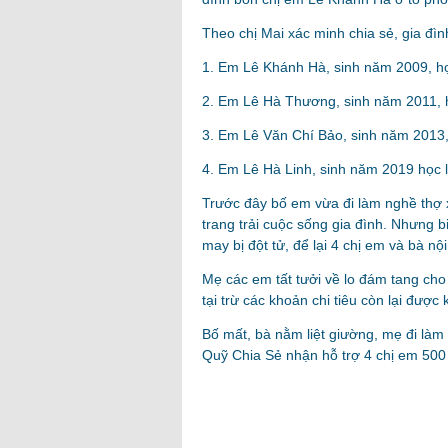
Theo chị Mai xác minh chia sẻ, gia đì
1.
Em Lê Khánh Hà, sinh năm 2009, h
2. Em Lê Hà Thương, sinh năm 2011, 
3. Em Lê Văn Chí Bảo, sinh năm 2013,
4. Em Lê Hà Linh, sinh năm 2019 học 
Trước đây bố em vừa đi làm nghề thợ 
trang trải cuộc sống gia đình. Nhưng 
may bị đột tử, để lại 4 chị em và bà nộ
Mẹ các em tất tưởi về lo đám tang cho
tại trừ các khoản chi tiêu còn lại đượ
Bố mất, bà nằm liệt giường, mẹ đi là
Quỹ Chia Sẻ nhận hỗ trợ 4 chị em 500