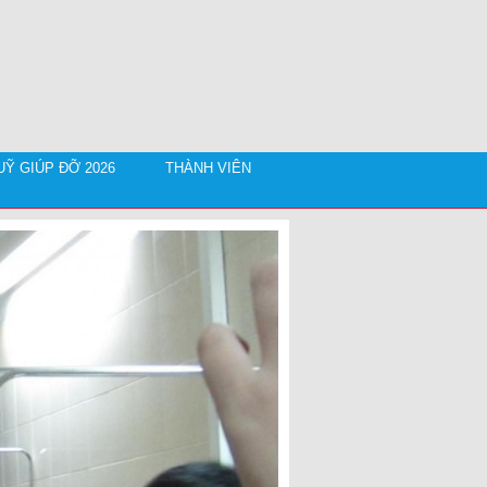
Ỹ GIÚP ĐỠ 2026
THÀNH VIÊN