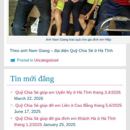
Anh Nam Giang trao quà cho gia đình em Hiệp
Theo anh Nam Giang – đại diện Quỹ Chia Sẻ ở Hà Tĩnh
Posted in
Uncategorized
Tin mới đăng
Quỹ Chia Sẻ giúp em Uyển My ở Hà Tĩnh tháng 3,4/2026
March 22, 2026
Quỹ Chia Sẻ giúp đỡ em Liên ở Cao Bằng tháng 5,6/2025
June 17, 2025
Quỹ Chia Sẻ giúp đỡ gia đình em Khánh Hà ở Hà Tĩnh
tháng 1,2/2025
January 25, 2025