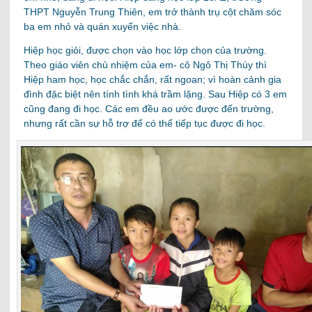
THPT Nguyễn Trung Thiên, em trở thành trụ cột chăm sóc
ba em nhỏ và quán xuyến việc nhà.
Hiệp học giỏi, được chọn vào học lớp chọn của trường.
Theo giáo viên chủ nhiệm của em- cô Ngô Thị Thúy thì
Hiệp ham học, học chắc chắn, rất ngoan; vì hoàn cảnh gia
đình đặc biệt nên tính tình khá trầm lặng. Sau Hiệp có 3 em
cũng đang đi học. Các em đều ao ước được đến trường,
nhưng rất cần sự hỗ trợ để có thể tiếp tục được đi học.