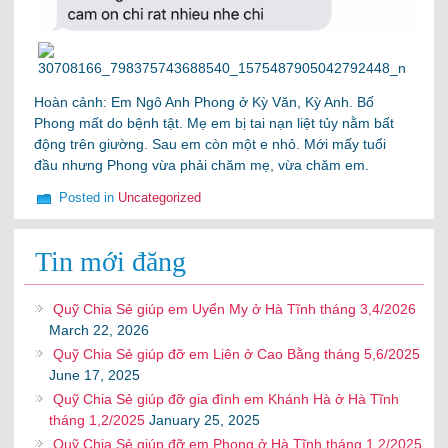
Hoàn cảnh: Em Ngô Anh Phong ở Kỳ Văn, Kỳ Anh. Bố
Phong mất do bệnh tật. Mẹ em bị tai nạn liệt tủy nằm bất
động trên giường. Sau em còn một e nhỏ. Mới mấy tuổi
đầu nhưng Phong vừa phải chăm mẹ, vừa chăm em.
Posted in
Uncategorized
Tin mới đăng
Quỹ Chia Sẻ giúp em Uyển My ở Hà Tĩnh tháng 3,4/2026
March 22, 2026
Quỹ Chia Sẻ giúp đỡ em Liên ở Cao Bằng tháng 5,6/2025
June 17, 2025
Quỹ Chia Sẻ giúp đỡ gia đình em Khánh Hà ở Hà Tĩnh
tháng 1,2/2025
January 25, 2025
Quỹ Chia Sẻ giúp đỡ em Phong ở Hà Tĩnh tháng 1,2/2025