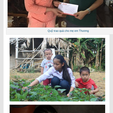
Quỹ trao quà cho mẹ em Thương