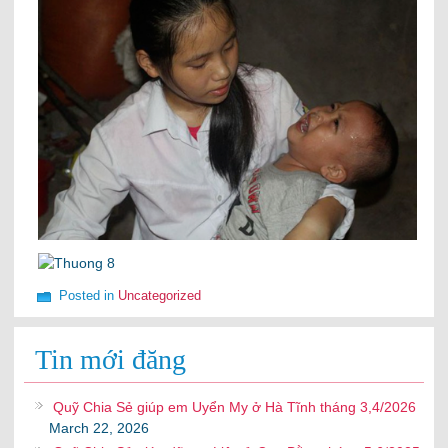
Posted in
Uncategorized
Tin mới đăng
Quỹ Chia Sẻ giúp em Uyển My ở Hà Tĩnh tháng 3,4/2026
March 22, 2026