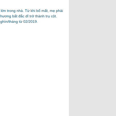
lớn trong nhà. Từ khi bố mất, mẹ phải
ương bất đắc dĩ trở thành trụ cột.
ghìn/tháng từ 02/2019.