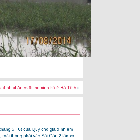
a đình chăn nuôi tạo sinh kế ở Hà Tĩnh
»
 (tháng 5 +6) của Quỹ cho gia đình em
 mỗi tháng phải vào Sài Gòn 2 lần xạ