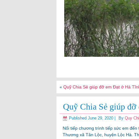
«
Quỹ Chia Sẻ giúp đỡ em Đạt ở Hà Tĩn
Quỹ Chia Sẻ giúp đỡ
Published
June 29, 2020
|
By
Quy Ch
Nối tiếp chương trình tiếp sức em đến
Thương xã Tân Lộc, huyện Lộc Hà. The