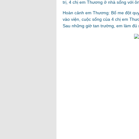
trị, 4 chị em Thương ở nhà sống với ôn
Hoàn cảnh em Thương: Bố me đột quỵ qu
vào viện, cuộc sống của 4 chị em Thươ
Sau những giờ tan trường, em làm đủ 