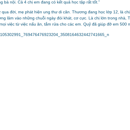
g bà nội. Cả 4 chị em đang có kết quả học tập rất tốt.”
a đời, mẹ phát hiện ung thư di căn. Thương đang học lớp 12, là chị 
ng lâm vào những chuỗi ngày đói khát, cơ cực. Là chị lớn trong nhà, Th
mọi việc từ việc nấu ăn, tắm rửa cho các em. Quỹ đã giúp đỡ em 500 n