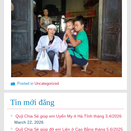
Posted in
Uncategorized
Tin mới đăng
Quỹ Chia Sẻ giúp em Uyển My ở Hà Tĩnh tháng 3,4/2026
March 22, 2026
Quỹ Chia Sẻ giúp đỡ em Liên ở Cao Bằng tháng 5,6/2025