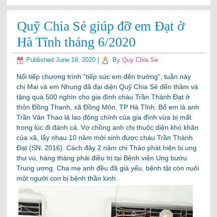
Quỹ Chia Sẻ giúp đỡ em Đạt ở
Hà Tĩnh tháng 6/2020
Published
June 19, 2020
|
By
Quy Chia Se
Nối tiếp chương trình “tiếp sức em đến trường”, tuần này
chị Mai và em Nhung đã đại diện Quỹ Chia Sẻ đến thăm và
tặng quà 500 nghìn cho gia đình cháu Trần Thành Đạt ở
thôn Đồng Thanh, xã Đồng Môn, TP Hà Tĩnh. Bố em là anh
Trần Văn Thao là lao động chính của gia đình vừa bị mất
trong lúc đi đánh cá. Vợ chồng anh chị thuộc diện khó khăn
của xã, lấy nhau 10 năm mới sinh được cháu Trần Thành
Đạt (SN: 2016). Cách đây 2 năm chị Thảo phát hiện bị ung
thư vú, hàng tháng phải điều trị tại Bệnh viện Ung bướu
Trung ương. Cha mẹ anh đều đã già yếu, bệnh tật còn nuôi
một người con bị bệnh thần kinh.