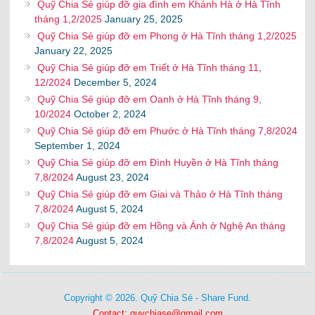
Quỹ Chia Sẻ giúp đỡ gia đình em Khánh Hà ở Hà Tĩnh
tháng 1,2/2025
January 25, 2025
Quỹ Chia Sẻ giúp đỡ em Phong ở Hà Tĩnh tháng 1,2/2025
January 22, 2025
Quỹ Chia Sẻ giúp đỡ em Triết ở Hà Tĩnh tháng 11,
12/2024
December 5, 2024
Quỹ Chia Sẻ giúp đỡ em Oanh ở Hà Tĩnh tháng 9,
10/2024
October 2, 2024
Quỹ Chia Sẻ giúp đỡ em Phước ở Hà Tĩnh tháng 7,8/2024
September 1, 2024
Quỹ Chia Sẻ giúp đỡ em Đình Huyền ở Hà Tĩnh tháng
7,8/2024
August 23, 2024
Quỹ Chia Sẻ giúp đỡ em Giai và Thảo ở Hà Tĩnh tháng
7,8/2024
August 5, 2024
Quỹ Chia Sẻ giúp đỡ em Hồng và Ánh ở Nghệ An tháng
7,8/2024
August 5, 2024
Copyright © 2026. Quỹ Chia Sẻ - Share Fund.
Contact: quychiase@gmail.com