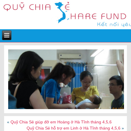
«
Quỹ Chia Sẻ giúp đỡ em Hoàng ở Hà Tĩnh tháng 4,5,6
Quỹ Chia Sẻ hỗ trợ em Linh ở Hà Tĩnh tháng 4,5,6
»