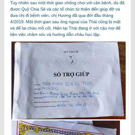
Tuy nhiên sau một thời gian chống chọi với căn bệnh, dù đã
được Quỹ Chia Sẻ và các tổ chức từ thiện đến giúp đỡ và
đưa chị đi bệnh viên, chị Hương đã qua đời đầu tháng
4/2019. Một thời gian sau ông ngoại của Thái cũng bị mất
và để lại cháu mồ côi. Hiện tại Thái đang ở với cậu mợ để
tiện việc chăm sóc và hướng dẫn cháu học tập.