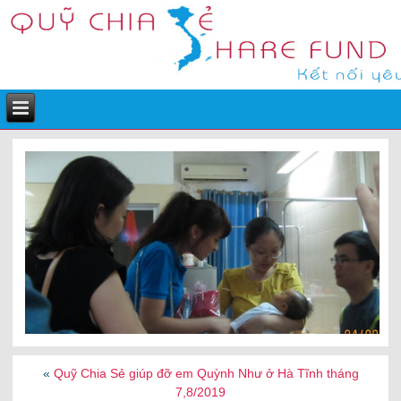
«
Quỹ Chia Sẻ giúp đỡ em Quỳnh Như ở Hà Tĩnh tháng
7,8/2019