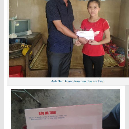
Anh Nam Giang trao quà cho em Hiệp