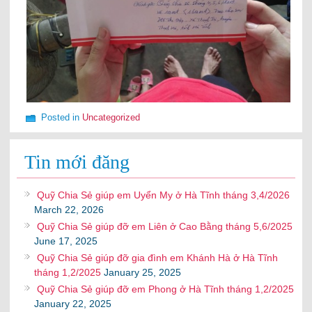
Posted in
Uncategorized
Tin mới đăng
Quỹ Chia Sẻ giúp em Uyển My ở Hà Tĩnh tháng 3,4/2026
March 22, 2026
Quỹ Chia Sẻ giúp đỡ em Liên ở Cao Bằng tháng 5,6/2025
June 17, 2025
Quỹ Chia Sẻ giúp đỡ gia đình em Khánh Hà ở Hà Tĩnh
tháng 1,2/2025
January 25, 2025
Quỹ Chia Sẻ giúp đỡ em Phong ở Hà Tĩnh tháng 1,2/2025
January 22, 2025