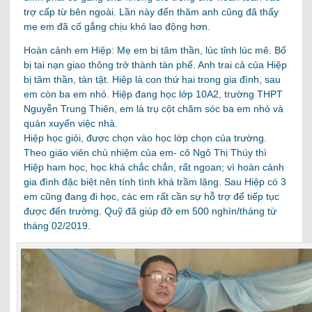
trợ cấp từ bên ngoài. Lần này đến thăm anh cũng đã thấy
mẹ em đã cố gắng chịu khó lao động hơn.
Hoàn cảnh em Hiệp: Mẹ em bị tâm thần, lúc tỉnh lúc mê. Bố
bị tai nạn giao thông trở thành tàn phế. Anh trai cả của Hiệp
bị tâm thần, tàn tật. Hiệp là con thứ hai trong gia đình, sau
em còn ba em nhỏ. Hiệp đang học lớp 10A2, trường THPT
Nguyễn Trung Thiên, em là trụ cột chăm sóc ba em nhỏ và
quán xuyến việc nhà.
Hiệp học giỏi, được chọn vào học lớp chọn của trường.
Theo giáo viên chủ nhiệm của em- cô Ngô Thị Thúy thì
Hiệp ham học, học khá chắc chắn, rất ngoan; vì hoàn cảnh
gia đình đặc biệt nên tính tình khá trầm lặng. Sau Hiệp có 3
em cũng đang đi học, các em rất cần sự hỗ trợ để tiếp tục
được đến trường. Quỹ đã giúp đỡ em 500 nghìn/tháng từ
tháng 02/2019.