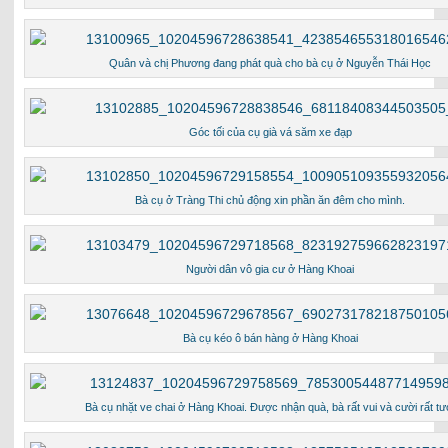
Quân và chị Phương đang phát quà cho bà cụ ở Nguyễn Thái Học
Góc tối của cụ già vá săm xe đạp
Bà cụ ở Tràng Thi chủ động xin phần ăn đêm cho mình.
Người dân vô gia cư ở Hàng Khoai
Bà cụ kéo ô bán hàng ở Hàng Khoai
Bà cụ nhặt ve chai ở Hàng Khoai. Được nhận quà, bà rất vui và cười rất tư