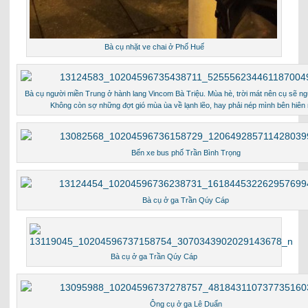
Bà cụ nhặt ve chai ở Phố Huế
Bà cụ người miền Trung ở hành lang Vincom Bà Triệu. Mùa hè, trời mát nên cụ sẽ n
Không còn sợ những đợt gió mùa ùa về lạnh lẽo, hay phải nép mình bên hiên 
Bến xe bus phố Trần Bình Trọng
Bà cụ ở ga Trần Qúy Cáp
Bà cụ ở ga Trần Qúy Cáp
Ông cụ ở ga Lê Duẩn