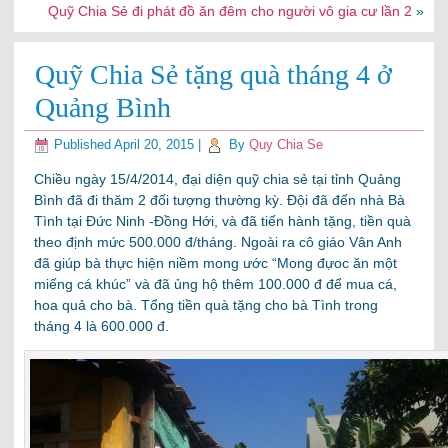
Quỹ Chia Sẻ đi phát đồ ăn đêm cho người vô gia cư lần 2
»
Quỹ Chia Sẻ tặng quà tháng 4 ở
Quảng Bình
Published
April 20, 2015
|
By
Quy Chia Se
Chiều ngày 15/4/2014, đại diện quỹ chia sẻ tại tỉnh Quảng
Bình đã đi thăm 2 đối tượng thường kỳ. Đội đã đến nhà Bà
Tình tại Đức Ninh -Đồng Hới, và đã tiến hành tặng, tiền quà
theo định mức 500.000 đ/tháng. Ngoài ra cô giáo Vân Anh
đã giúp bà thực hiện niềm mong ước “Mong đựoc ăn một
miếng cá khúc” và đã ủng hộ thêm 100.000 đ để mua cá,
hoa quả cho bà. Tổng tiền quà tặng cho bà Tình trong
tháng 4 là 600.000 đ.