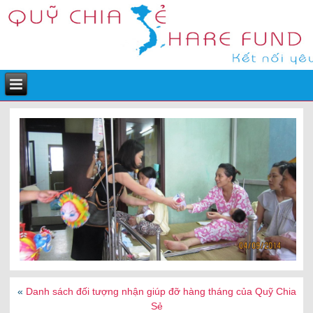
«
Danh sách đối tượng nhận giúp đỡ hàng tháng của Quỹ Chia
Sẻ