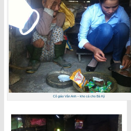
Cô giáo Vân Anh – kho cá cho Bà Kỷ