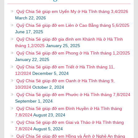
Quỹ Chia Sẻ giúp em Uyển My ở Hà Tĩnh tháng 3,4/2026
March 22, 2026
Quỹ Chia Sẻ giúp đỡ em Liên ở Cao Bằng tháng 5,6/2025
June 17, 2025
Quỹ Chia Sẻ giúp đỡ gia đình em Khánh Hà ở Hà Tĩnh
tháng 1,2/2025
January 25, 2025
Quỹ Chia Sẻ giúp đỡ em Phong ở Hà Tĩnh tháng 1,2/2025
January 22, 2025
Quỹ Chia Sẻ giúp đỡ em Triết ở Hà Tĩnh tháng 11,
12/2024
December 5, 2024
Quỹ Chia Sẻ giúp đỡ em Oanh ở Hà Tĩnh tháng 9,
10/2024
October 2, 2024
Quỹ Chia Sẻ giúp đỡ em Phước ở Hà Tĩnh tháng 7,8/2024
September 1, 2024
Quỹ Chia Sẻ giúp đỡ em Đình Huyền ở Hà Tĩnh tháng
7,8/2024
August 23, 2024
Quỹ Chia Sẻ giúp đỡ em Giai và Thảo ở Hà Tĩnh tháng
7,8/2024
August 5, 2024
Quỹ Chia Sẻ giúp đỡ em Hồng và Ánh ở Nghệ An tháng