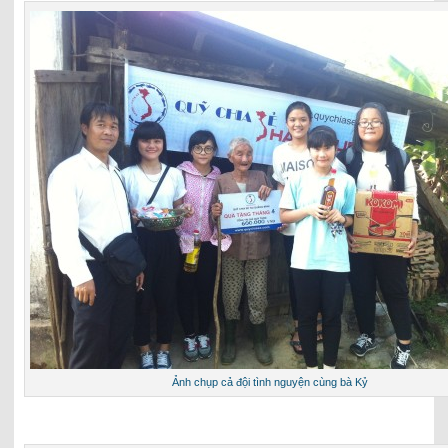
Ảnh chụp cả đội tình nguyện cùng bà Kỷ