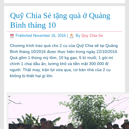
Quỹ Chia Sẻ tặng quà ở Quảng
Bình tháng 10
Published
November 16, 2016
|
By
Quy Chia Se
Chương trình trao quà cho 2 cụ của Quỹ Chia sẽ tại Quảng
Bình tháng 10/2016 được thực hiện trong ngày 22/10/2016.
Quà gồm 1 thùng mỳ tôm, 10 kg gạo, 5 bì muối, 1 gói mì
chính 1 chai dầu ăn, lương khô và tiền mặt 300.000 đ/
người. Thật may, trận lụt vừa qua, cơ bản nhà của 2 cụ
không bị thiệt hại gì lớn.