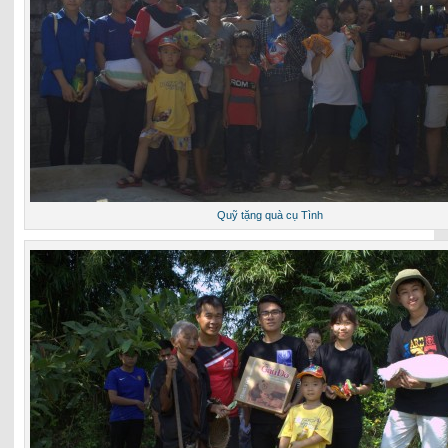
Quỹ tặng quà cụ Tình