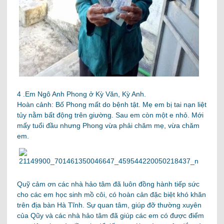
4 .Em Ngô Anh Phong ở Kỳ Văn, Kỳ Anh.
Hoàn cảnh: Bố Phong mất do bệnh tật. Mẹ em bị tai nạn liệt
tủy nằm bất động trên giường. Sau em còn một e nhỏ. Mới
mấy tuổi đầu nhưng Phong vừa phải chăm mẹ, vừa chăm
em.
Quỹ cảm ơn các nhà hảo tâm đã luôn đồng hành tiếp sức
cho các em học sinh mồ côi, có hoàn cản đặc biệt khó khăn
trên địa bàn Hà Tĩnh. Sự quan tâm, giúp đỡ thường xuyên
của Qũy và các nhà hảo tâm đã giúp các em có được điểm