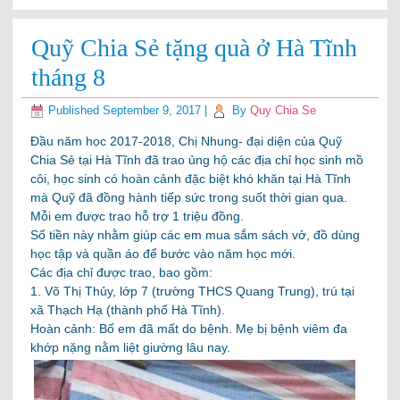
Quỹ Chia Sẻ tặng quà ở Hà Tĩnh
tháng 8
Published
September 9, 2017
|
By
Quy Chia Se
Đầu năm học 2017-2018, Chị Nhung- đại diện của Quỹ
Chia Sẻ tại Hà Tĩnh đã trao ủng hộ các địa chỉ học sinh mồ
côi, học sinh có hoàn cảnh đặc biệt khó khăn tại Hà Tĩnh
mà Quỹ đã đồng hành tiếp sức trong suốt thời gian qua.
Mỗi em được trao hỗ trợ 1 triệu đồng.
Số tiền này nhằm giúp các em mua sắm sách vở, đồ dùng
học tập và quần áo để bước vào năm học mới.
Các địa chỉ được trao, bao gồm:
1. Võ Thị Thủy, lớp 7 (trường THCS Quang Trung), trú tại
xã Thạch Hạ (thành phố Hà Tĩnh).
Hoàn cảnh: Bố em đã mất do bệnh. Mẹ bị bệnh viêm đa
khớp nặng nằm liệt giường lâu nay.