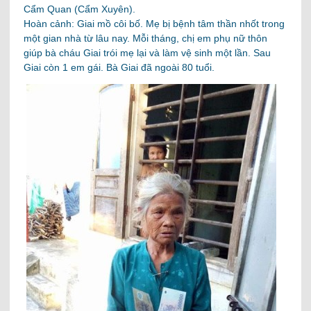
Cẩm Quan (Cẩm Xuyên).
Hoàn cảnh: Giai mồ côi bố. Mẹ bị bệnh tâm thần nhốt trong
một gian nhà từ lâu nay. Mỗi tháng, chị em phụ nữ thôn
giúp bà cháu Giai trói mẹ lại và làm vệ sinh một lần. Sau
Giai còn 1 em gái. Bà Giai đã ngoài 80 tuổi.