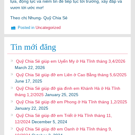
tựa, động lực và niềm tin để tiếp tục tới trường, xây đắp và
vươn tới ước mơ!
Theo chị Nhung- Quỹ Chia Sẻ
Posted in
Uncategorized
Tin mới đăng
Quỹ Chia Sẻ giúp em Uyển My ở Hà Tĩnh tháng 3,4/2026
March 22, 2026
Quỹ Chia Sẻ giúp đỡ em Liên ở Cao Bằng tháng 5,6/2025
June 17, 2025
Quỹ Chia Sẻ giúp đỡ gia đình em Khánh Hà ở Hà Tĩnh
tháng 1,2/2025
January 25, 2025
Quỹ Chia Sẻ giúp đỡ em Phong ở Hà Tĩnh tháng 1,2/2025
January 22, 2025
Quỹ Chia Sẻ giúp đỡ em Triết ở Hà Tĩnh tháng 11,
12/2024
December 5, 2024
Quỹ Chia Sẻ giúp đỡ em Oanh ở Hà Tĩnh tháng 9,