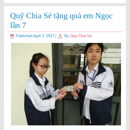
Quỹ Chia Sẻ tặng quà em Ngọc
lần 7
Published
April 3, 2017
|
By
Quy Chia Se