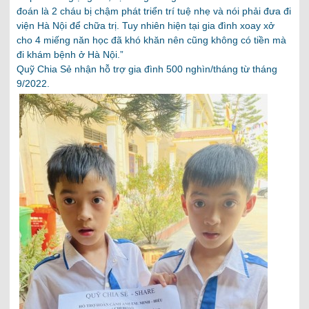
đoán là 2 cháu bị chậm phát triển trí tuệ nhẹ và nói phải đưa đi
viện Hà Nội để chữa trị. Tuy nhiên hiện tại gia đình xoay xở
cho 4 miếng năn học đã khó khăn nên cũng không có tiền mà
đi khám bệnh ở Hà Nội.”
Quỹ Chia Sẻ nhận hỗ trợ gia đình 500 nghìn/tháng từ tháng
9/2022.