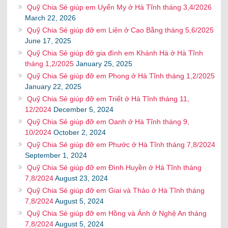
Quỹ Chia Sẻ giúp em Uyển My ở Hà Tĩnh tháng 3,4/2026
March 22, 2026
Quỹ Chia Sẻ giúp đỡ em Liên ở Cao Bằng tháng 5,6/2025
June 17, 2025
Quỹ Chia Sẻ giúp đỡ gia đình em Khánh Hà ở Hà Tĩnh
tháng 1,2/2025
January 25, 2025
Quỹ Chia Sẻ giúp đỡ em Phong ở Hà Tĩnh tháng 1,2/2025
January 22, 2025
Quỹ Chia Sẻ giúp đỡ em Triết ở Hà Tĩnh tháng 11,
12/2024
December 5, 2024
Quỹ Chia Sẻ giúp đỡ em Oanh ở Hà Tĩnh tháng 9,
10/2024
October 2, 2024
Quỹ Chia Sẻ giúp đỡ em Phước ở Hà Tĩnh tháng 7,8/2024
September 1, 2024
Quỹ Chia Sẻ giúp đỡ em Đình Huyền ở Hà Tĩnh tháng
7,8/2024
August 23, 2024
Quỹ Chia Sẻ giúp đỡ em Giai và Thảo ở Hà Tĩnh tháng
7,8/2024
August 5, 2024
Quỹ Chia Sẻ giúp đỡ em Hồng và Ánh ở Nghệ An tháng
7,8/2024
August 5, 2024