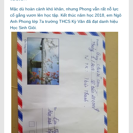
Mặc dù hoàn cảnh khó khăn, nhưng Phong vẫn rất nỗ lực
cố gắng vươn lên học tập. Kết thúc năm học 2018, em Ngô
Anh Phong lớp 7a trường THCS Kỳ Văn đã đạt danh hiệu
Học Sinh Giỏi.