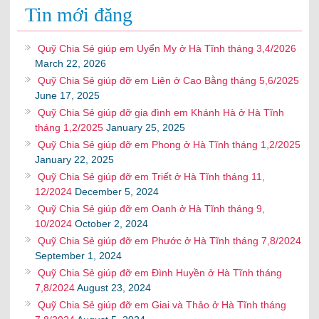
Tin mới đăng
Quỹ Chia Sẻ giúp em Uyển My ở Hà Tĩnh tháng 3,4/2026
March 22, 2026
Quỹ Chia Sẻ giúp đỡ em Liên ở Cao Bằng tháng 5,6/2025
June 17, 2025
Quỹ Chia Sẻ giúp đỡ gia đình em Khánh Hà ở Hà Tĩnh
tháng 1,2/2025
January 25, 2025
Quỹ Chia Sẻ giúp đỡ em Phong ở Hà Tĩnh tháng 1,2/2025
January 22, 2025
Quỹ Chia Sẻ giúp đỡ em Triết ở Hà Tĩnh tháng 11,
12/2024
December 5, 2024
Quỹ Chia Sẻ giúp đỡ em Oanh ở Hà Tĩnh tháng 9,
10/2024
October 2, 2024
Quỹ Chia Sẻ giúp đỡ em Phước ở Hà Tĩnh tháng 7,8/2024
September 1, 2024
Quỹ Chia Sẻ giúp đỡ em Đình Huyền ở Hà Tĩnh tháng
7,8/2024
August 23, 2024
Quỹ Chia Sẻ giúp đỡ em Giai và Thảo ở Hà Tĩnh tháng