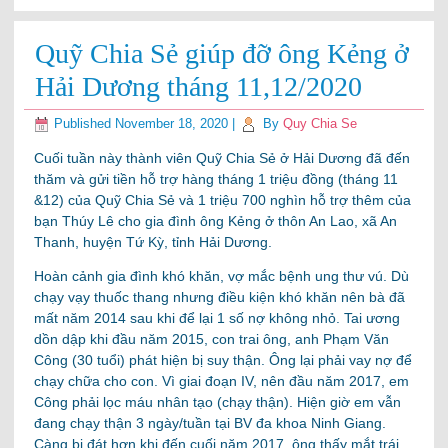
Quỹ Chia Sẻ giúp đỡ ông Kẻng ở
Hải Dương tháng 11,12/2020
Published
November 18, 2020
|
By
Quy Chia Se
Cuối tuần này thành viên Quỹ Chia Sẻ ở Hải Dương đã đến
thăm và gửi tiền hỗ trợ hàng tháng 1 triệu đồng (tháng 11
&12) của Quỹ Chia Sẻ và 1 triệu 700 nghìn hỗ trợ thêm của
bạn Thúy Lê cho gia đình ông Kẻng ở thôn An Lao, xã An
Thanh, huyện Tứ Kỳ, tỉnh Hải Dương.
Hoàn cảnh gia đình khó khăn, vợ mắc bệnh ung thư vú. Dù
chạy vạy thuốc thang nhưng điều kiện khó khăn nên bà đã
mất năm 2014 sau khi để lại 1 số nợ không nhỏ. Tai ương
dồn dập khi đầu năm 2015, con trai ông, anh Phạm Văn
Công (30 tuổi) phát hiện bị suy thận. Ông lại phải vay nợ để
chạy chữa cho con. Vì giai đoạn IV, nên đầu năm 2017, em
Công phải lọc máu nhân tạo (chạy thận). Hiện giờ em vẫn
đang chạy thận 3 ngày/tuần tại BV đa khoa Ninh Giang.
Càng bi đát hơn khi đến cuối năm 2017, ông thấy mắt trái