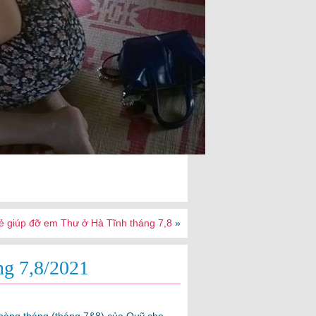
ẻ giúp đỡ em Thư ở Hà Tĩnh tháng 7,8
»
ng 7,8/2021