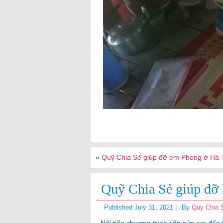
«
Quỹ Chia Sẻ giúp đỡ em Phong ở Hà T
Quỹ Chia Sẻ giúp đỡ 
Published
July 31, 2021
|
By
Quy Chia 