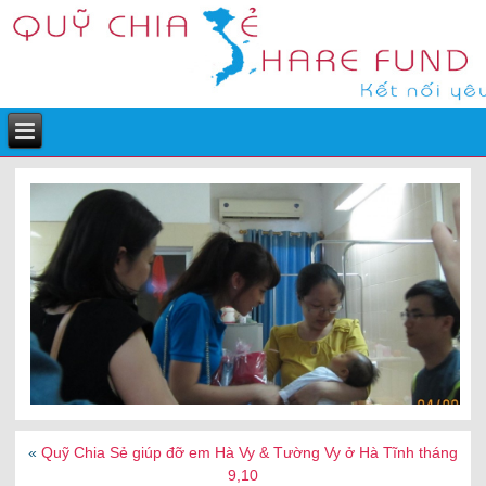
«
Quỹ Chia Sẻ giúp đỡ em Hà Vy & Tường Vy ở Hà Tĩnh tháng
9,10