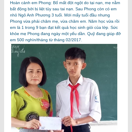
Hoàn cảnh em Phong: Bố mất đột ngột do tại nạn, mẹ nằm
bất động bởi bị liệt tủy sau tai nạn. Sau Phong còn có em
nhỏ Ngô Anh Phương 3 tuổi. Mới mấy tuổi đầu nhưng
Phong vừa phải chăm mẹ, vừa chăm em. Năm học vửa rồi
em là 1 trong 9 bạn đạt kết quả học sinh giỏi của lớp. Sức
khỏe mẹ Phong đang ngày một yếu dần. Quỹ đang giúp đỡ
em 500 nghìn/tháng từ tháng 02/2017.