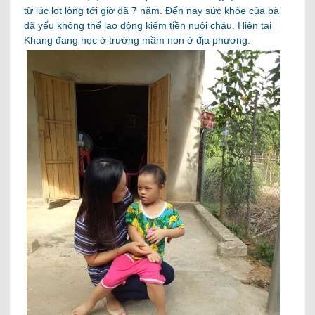
từ lúc lọt lòng tới giờ đã 7 năm. Đến nay sức khỏe của bà
đã yếu không thể lao động kiếm tiền nuôi cháu. Hiện tại
Khang đang học ở trường mầm non ở địa phương.