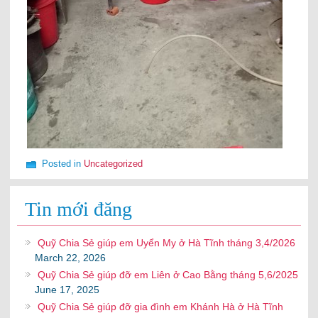
Posted in
Uncategorized
Tin mới đăng
Quỹ Chia Sẻ giúp em Uyển My ở Hà Tĩnh tháng 3,4/2026
March 22, 2026
Quỹ Chia Sẻ giúp đỡ em Liên ở Cao Bằng tháng 5,6/2025
June 17, 2025
Quỹ Chia Sẻ giúp đỡ gia đình em Khánh Hà ở Hà Tĩnh