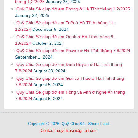
tháng 1,2/2025
January 25, 2025
Quỹ Chia Sẻ giúp đỡ em Phong ở Hà Tĩnh tháng 1,2/2025
January 22, 2025
Quỹ Chia Sẻ giúp đỡ em Triết ở Hà Tĩnh tháng 11,
12/2024
December 5, 2024
Quỹ Chia Sẻ giúp đỡ em Oanh ở Hà Tĩnh tháng 9,
10/2024
October 2, 2024
Quỹ Chia Sẻ giúp đỡ em Phước ở Hà Tĩnh tháng 7,8/2024
September 1, 2024
Quỹ Chia Sẻ giúp đỡ em Đình Huyền ở Hà Tĩnh tháng
7,8/2024
August 23, 2024
Quỹ Chia Sẻ giúp đỡ em Giai và Thảo ở Hà Tĩnh tháng
7,8/2024
August 5, 2024
Quỹ Chia Sẻ giúp đỡ em Hồng và Ánh ở Nghệ An tháng
7,8/2024
August 5, 2024
Copyright © 2026. Quỹ Chia Sẻ - Share Fund.
Contact: quychiase@gmail.com