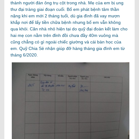
thành người đàn ông trụ cột trong nhà. Mẹ của em bị ung
thư đại tràng giai đoạn cuối. Bố em phát bệnh tâm thần
nặng khi em mới 2 tháng tuổi, dù gia đình đã vay mượn
khắp nơi để lấy tiền chữa bệnh nhưng bố em vẫn không
qua khỏi. Căn nhà nhỏ hiện tại do quỹ đại đoàn kết làm cho
hai mẹ con nằm trên đỉnh đồi chưa đầy 40m vuông mà
cũng chẳng có gì ngoài chiếc giường và cái bàn học của
em. Quỹ Chia Sẻ nhận giúp đỡ hàng tháng gia đình em từ
tháng 6/2020.