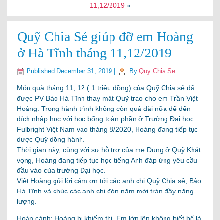
11,12/2019
»
Quỹ Chia Sẻ giúp đỡ em Hoàng
ở Hà Tĩnh tháng 11,12/2019
Published
December 31, 2019
|
By
Quy Chia Se
Món quà tháng 11, 12 ( 1 triệu đồng) của Quỹ Chia sẻ đã
được PV Báo Hà Tĩnh thay mặt Quỹ trao cho em Trần Việt
Hoàng. Trong hành trình không còn quá dài nữa để đến
đích nhập học với học bổng toàn phần ở Trường Đại học
Fulbright Việt Nam vào tháng 8/2020, Hoàng đang tiếp tục
được Quỹ đồng hành.
Thời gian này, cùng với sự hỗ trợ của mẹ Dung ở Quỹ Khát
vọng, Hoàng đang tiếp tục học tiếng Anh đáp ứng
yêu cầu
đầu vào của trường Đại học.
Việt Hoàng gửi lời cảm ơn tới các anh chị Quỹ Chia sẻ, Báo
Hà Tĩnh và chúc các anh chị đón năm mới tràn đầy năng
lượng.
Hoàn cảnh: Hoàng bị khiếm thị. Em lớn lên không biết bố là