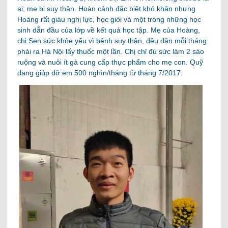
ai; mẹ bị suy thận. Hoàn cảnh đặc biệt khó khăn nhưng
Hoàng rất giàu nghị lực, học giỏi và một trong những học
sinh dẫn đầu của lớp về kết quả học tập. Mẹ của Hoàng,
chị Sen sức khỏe yếu vì bệnh suy thận, đều đặn mỗi tháng
phải ra Hà Nội lấy thuốc một lần. Chị chỉ đủ sức làm 2 sào
ruộng và nuôi ít gà cung cấp thực phẩm cho mẹ con. Quỹ
đang giúp đỡ em 500 nghìn/tháng từ tháng 7/2017.