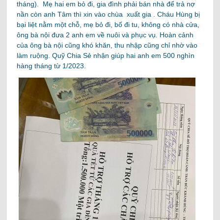
tháng). Mẹ hai em bỏ đi, gia đình phải bán nhà để trả nợ
nần còn anh Tâm thì xin vào chùa xuất gia . Cháu Hùng bị
bại liệt nằm một chỗ, mẹ bỏ đi, bố đi tu, không có nhà cửa,
ông bà nội đưa 2 anh em về nuôi và phục vụ. Hoàn cảnh
của ông bà nội cũng khó khăn, thu nhập cũng chỉ nhờ vào
làm ruộng. Quỹ Chia Sẻ nhận giúp hai anh em 500 nghìn
hàng tháng từ 1/2023.