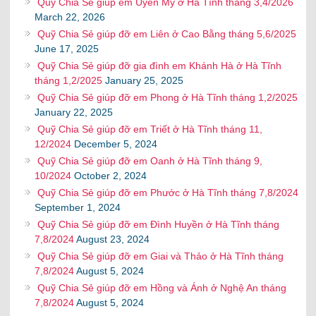
Quỹ Chia Sẻ giúp em Uyển My ở Hà Tĩnh tháng 3,4/2026
March 22, 2026
Quỹ Chia Sẻ giúp đỡ em Liên ở Cao Bằng tháng 5,6/2025
June 17, 2025
Quỹ Chia Sẻ giúp đỡ gia đình em Khánh Hà ở Hà Tĩnh
tháng 1,2/2025
January 25, 2025
Quỹ Chia Sẻ giúp đỡ em Phong ở Hà Tĩnh tháng 1,2/2025
January 22, 2025
Quỹ Chia Sẻ giúp đỡ em Triết ở Hà Tĩnh tháng 11,
12/2024
December 5, 2024
Quỹ Chia Sẻ giúp đỡ em Oanh ở Hà Tĩnh tháng 9,
10/2024
October 2, 2024
Quỹ Chia Sẻ giúp đỡ em Phước ở Hà Tĩnh tháng 7,8/2024
September 1, 2024
Quỹ Chia Sẻ giúp đỡ em Đình Huyền ở Hà Tĩnh tháng
7,8/2024
August 23, 2024
Quỹ Chia Sẻ giúp đỡ em Giai và Thảo ở Hà Tĩnh tháng
7,8/2024
August 5, 2024
Quỹ Chia Sẻ giúp đỡ em Hồng và Ánh ở Nghệ An tháng
7,8/2024
August 5, 2024