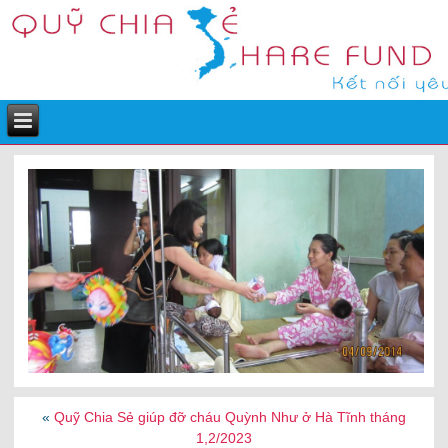
«
Quỹ Chia Sẻ giúp đỡ cháu Quỳnh Như ở Hà Tĩnh tháng
1,2/2023