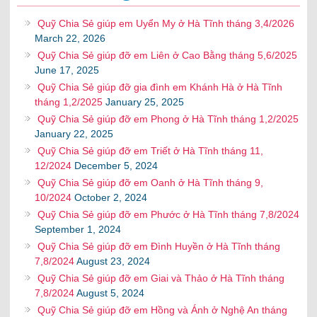
Quỹ Chia Sẻ giúp em Uyển My ở Hà Tĩnh tháng 3,4/2026
March 22, 2026
Quỹ Chia Sẻ giúp đỡ em Liên ở Cao Bằng tháng 5,6/2025
June 17, 2025
Quỹ Chia Sẻ giúp đỡ gia đình em Khánh Hà ở Hà Tĩnh
tháng 1,2/2025
January 25, 2025
Quỹ Chia Sẻ giúp đỡ em Phong ở Hà Tĩnh tháng 1,2/2025
January 22, 2025
Quỹ Chia Sẻ giúp đỡ em Triết ở Hà Tĩnh tháng 11,
12/2024
December 5, 2024
Quỹ Chia Sẻ giúp đỡ em Oanh ở Hà Tĩnh tháng 9,
10/2024
October 2, 2024
Quỹ Chia Sẻ giúp đỡ em Phước ở Hà Tĩnh tháng 7,8/2024
September 1, 2024
Quỹ Chia Sẻ giúp đỡ em Đình Huyền ở Hà Tĩnh tháng
7,8/2024
August 23, 2024
Quỹ Chia Sẻ giúp đỡ em Giai và Thảo ở Hà Tĩnh tháng
7,8/2024
August 5, 2024
Quỹ Chia Sẻ giúp đỡ em Hồng và Ánh ở Nghệ An tháng