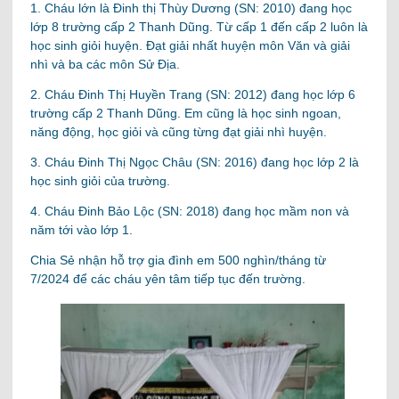
1. Cháu lớn là Đinh thị Thùy Dương (SN: 2010) đang học
lớp 8 trường cấp 2 Thanh Dũng. Từ cấp 1 đến cấp 2 luôn là
học sinh giỏi huyện. Đạt giải nhất huyện môn Văn và giải
nhì và ba các môn Sử Địa.
2. Cháu Đinh Thị Huyền Trang (SN: 2012) đang học lớp 6
trường cấp 2 Thanh Dũng. Em cũng là học sinh ngoan,
năng động, học giỏi và cũng từng đạt giải nhì huyện.
3. Cháu Đinh Thị Ngọc Châu (SN: 2016) đang học lớp 2 là
học sinh giỏi của trường.
4. Cháu Đinh Bảo Lộc (SN: 2018) đang học mầm non và
năm tới vào lớp 1.
Chia Sẻ nhận hỗ trợ gia đình em 500 nghìn/tháng từ
7/2024 để các cháu yên tâm tiếp tục đến trường.