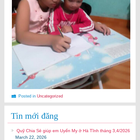
Posted in
Uncategorized
Tin mới đăng
Quỹ Chia Sẻ giúp em Uyển My ở Hà Tĩnh tháng 3,4/2026
March 22, 2026