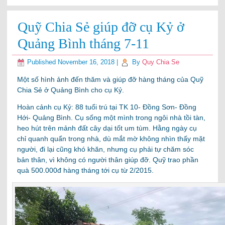
Quỹ Chia Sẻ giúp đỡ cụ Kỷ ở
Quảng Bình tháng 7-11
Published
November 16, 2018
|
By
Quy Chia Se
Một số hình ảnh đến thăm và giúp đỡ hàng tháng của Quỹ
Chia Sẻ ở Quảng Bình cho cụ Kỷ.
Hoàn cảnh cụ Kỷ: 88 tuổi trú tại TK 10- Đồng Sơn- Đồng
Hới- Quảng Bình. Cụ sống một mình trong ngôi nhà tồi tàn,
heo hút trên mảnh đất cây dại tốt um tùm. Hằng ngày cụ
chỉ quanh quẩn trong nhà, dù mắt mờ không nhìn thấy mặt
người, đi lại cũng khó khăn, nhưng cụ phải tự chăm sóc
bản thân, vì không có người thân giúp đỡ. Quỹ trao phần
quà 500.000đ hàng tháng tới cụ từ 2/2015.