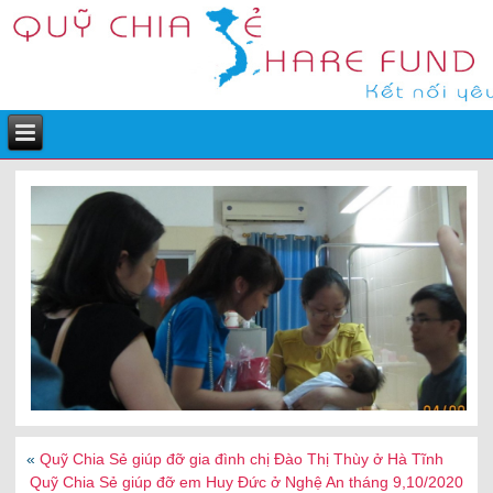
«
Quỹ Chia Sẻ giúp đỡ gia đình chị Đào Thị Thùy ở Hà Tĩnh
Quỹ Chia Sẻ giúp đỡ em Huy Đức ở Nghệ An tháng 9,10/2020