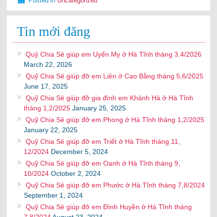
Posted in
Uncategorized
Tin mới đăng
Quỹ Chia Sẻ giúp em Uyển My ở Hà Tĩnh tháng 3,4/2026
March 22, 2026
Quỹ Chia Sẻ giúp đỡ em Liên ở Cao Bằng tháng 5,6/2025
June 17, 2025
Quỹ Chia Sẻ giúp đỡ gia đình em Khánh Hà ở Hà Tĩnh
tháng 1,2/2025
January 25, 2025
Quỹ Chia Sẻ giúp đỡ em Phong ở Hà Tĩnh tháng 1,2/2025
January 22, 2025
Quỹ Chia Sẻ giúp đỡ em Triết ở Hà Tĩnh tháng 11,
12/2024
December 5, 2024
Quỹ Chia Sẻ giúp đỡ em Oanh ở Hà Tĩnh tháng 9,
10/2024
October 2, 2024
Quỹ Chia Sẻ giúp đỡ em Phước ở Hà Tĩnh tháng 7,8/2024
September 1, 2024
Quỹ Chia Sẻ giúp đỡ em Đình Huyền ở Hà Tĩnh tháng
7,8/2024
August 23, 2024