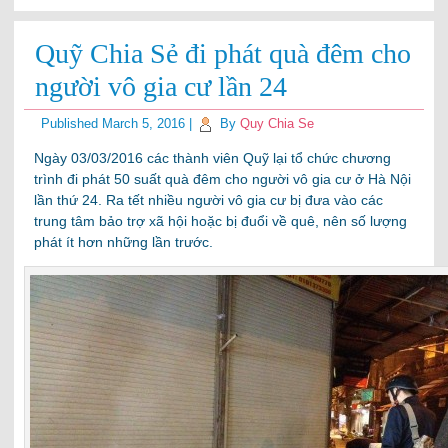
Quỹ Chia Sẻ đi phát quà đêm cho
người vô gia cư lần 24
Published
March 5, 2016
|
By
Quy Chia Se
Ngày 03/03/2016 các thành viên Quỹ lại tổ chức chương
trình đi phát 50 suất quà đêm cho người vô gia cư ở Hà Nội
lần thứ 24. Ra tết nhiều người vô gia cư bị đưa vào các
trung tâm bảo trợ xã hội hoặc bị đuổi về quê, nên số lượng
phát ít hơn những lần trước.