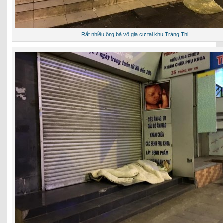
Rất nhiều ông bà vô gia cư tại khu Tràng Thi