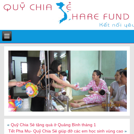
Mái lều của cụ
«
Quỹ Chia Sẻ tặng quà ở Quảng Bình tháng 1
Tết Pha Mu- Quỹ Chia Sẻ giúp đỡ các em học sinh vùng cao
»