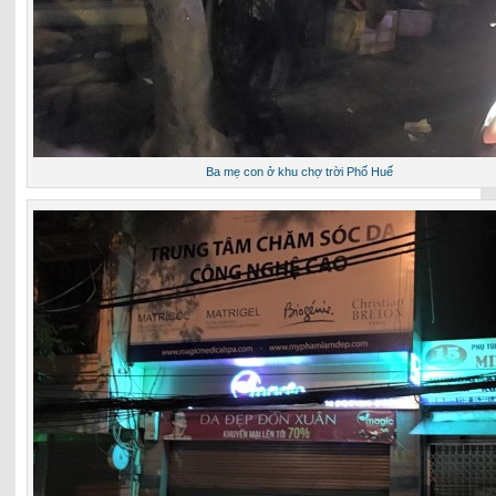
Ba mẹ con ở khu chợ trời Phố Huế