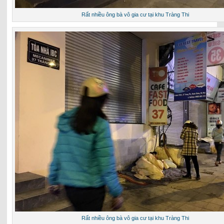
Rất nhiều ông bà vô gia cư tại khu Tràng Thi
Rất nhiều ông bà vô gia cư tại khu Tràng Thi