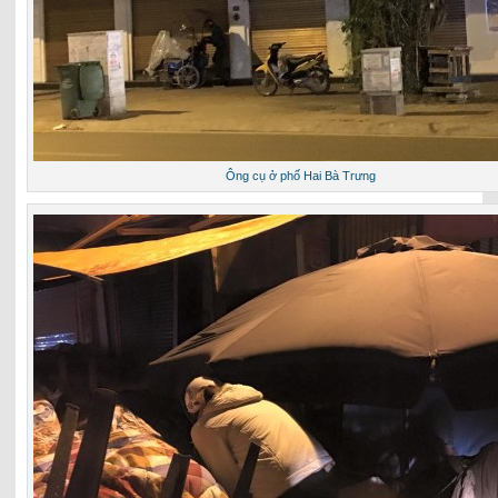
Ông cụ ở phố Hai Bà Trưng