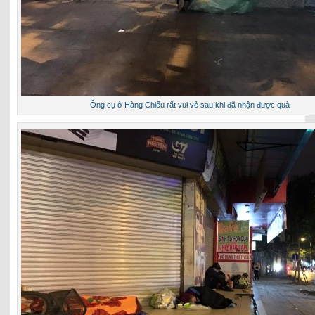
Ông cụ ở Hàng Chiếu rất vui vẻ sau khi đã nhận được quà