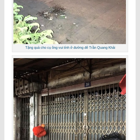
Tặng quà cho cụ ông vui tính ở đường đê Trần Quang Khải