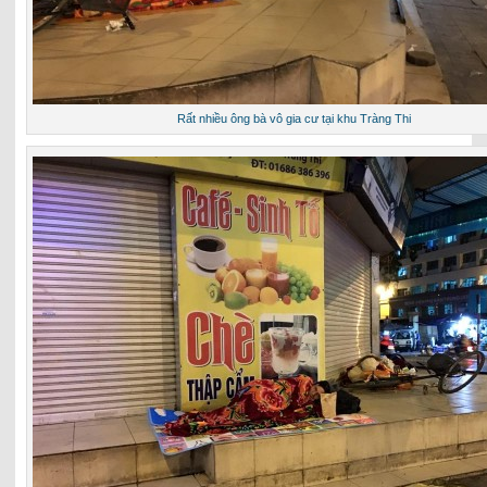
Rất nhiều ông bà vô gia cư tại khu Tràng Thi