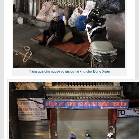
Tặng quà cho người vô gia cư tại khu chợ Đồng Xuân