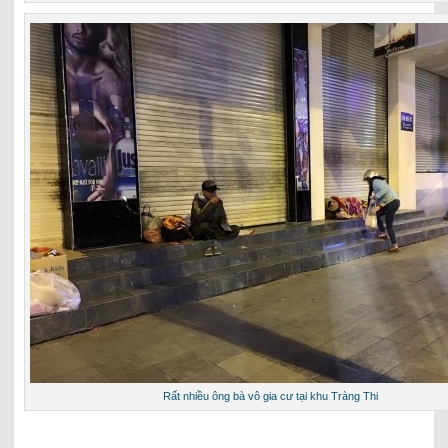
Rất nhiều ông bà vô gia cư tại khu Tràng Thi