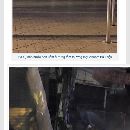
Bà cụ bán nước ban đêm ở trung tâm thương mại Vincom Bà Triệu