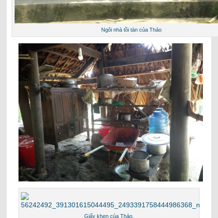
Ngôi nhà tồi tàn của Thảo
Giấy khen của Thảo.