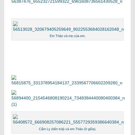
Em Thảo và mẹ của em.
Cẩm Ly (bên trái) và em Thảo (ở giữa).