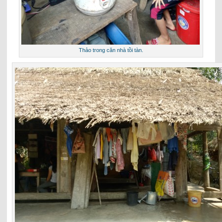
Thảo trong căn nhà tồi tàn.