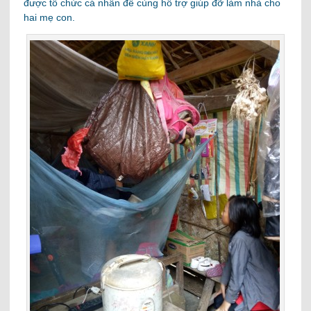
được tổ chức cá nhân để cùng hỗ trợ giúp đỡ làm nhà cho
hai mẹ con.