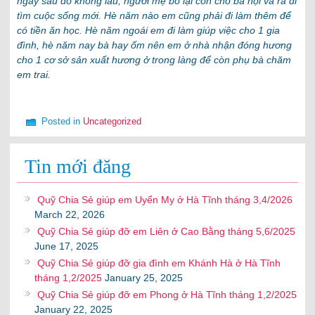
ngay sau đó không lâu, người mẹ bỏ lại con cho bà nội và ra đi
tìm cuộc sống mới. Hè năm nào em cũng phải đi làm thêm để
có tiền ăn học. Hè năm ngoái em đi làm giúp việc cho 1 gia
đình, hè năm nay bà hay ốm nên em ở nhà nhận đóng hương
cho 1 cơ sở sản xuất hương ở trong làng để còn phụ bà chăm
em trai.
Posted in
Uncategorized
Tin mới đăng
Quỹ Chia Sẻ giúp em Uyển My ở Hà Tĩnh tháng 3,4/2026
March 22, 2026
Quỹ Chia Sẻ giúp đỡ em Liên ở Cao Bằng tháng 5,6/2025
June 17, 2025
Quỹ Chia Sẻ giúp đỡ gia đình em Khánh Hà ở Hà Tĩnh
tháng 1,2/2025
January 25, 2025
Quỹ Chia Sẻ giúp đỡ em Phong ở Hà Tĩnh tháng 1,2/2025
January 22, 2025