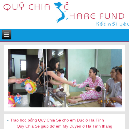
«
Trao học bổng Quỹ Chia Sẻ cho em Đức ở Hà Tĩnh
Quỹ Chia Sẻ giúp đỡ em Mỹ Duyên ở Hà Tĩnh tháng